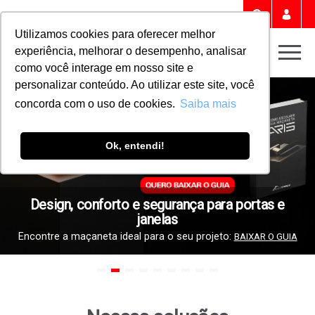
Portal 
Buscar
Utilizamos cookies para oferecer melhor
experiência, melhorar o desempenho, analisar
Men
como você interage em nosso site e
Roto Fermax
personalizar conteúdo. Ao utilizar este site, você
concorda com o uso de cookies.
Saiba mais
Ok, entendi!
Design, conforto e segurança para portas e
janelas
Encontre a maçaneta ideal para o seu projeto:
BAIXAR O GUIA