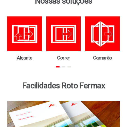
Nossas soluções
Alçante
Correr
Camarão
Facilidades Roto Fermax