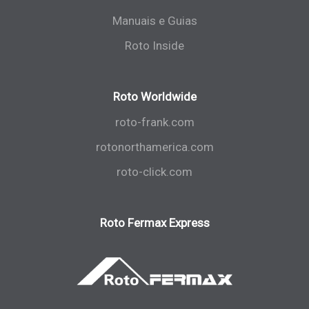
Manuais e Guias
Roto Inside
Roto Worldwide
roto-frank.com
rotonorthamerica.com
roto-click.com
Roto Fermax Express