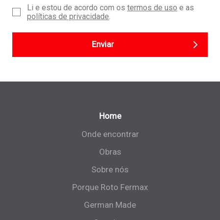
Li e estou de acordo com os
termos de uso
e as
políticas de privacidade
.
Enviar
Home
Onde encontrar
Obras
Sobre nós
Porque Roto Fermax
German Made