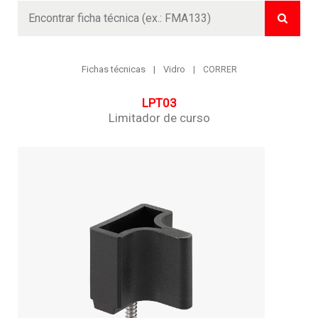
Buscar
Fichas técnicas
Vidro
CORRER
LPT03
Limitador de curso