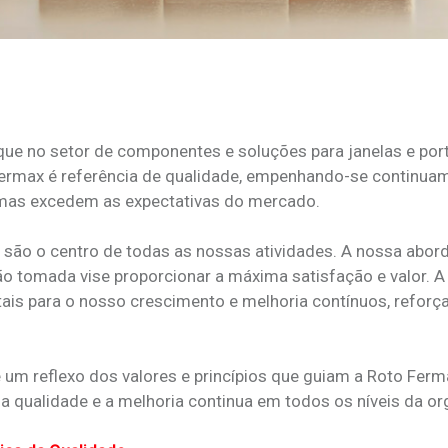
 no setor de componentes e soluções para janelas e port
 Fermax é referência de qualidade, empenhando-se continua
 mas excedem as expectativas do mercado.
s são o centro de todas as nossas atividades. A nossa abor
o tomada vise proporcionar a máxima satisfação e valor. A
ais para o nosso crescimento e melhoria contínuos, refo
é um reflexo dos valores e princípios que guiam a Roto Ferm
 qualidade e a melhoria continua em todos os níveis da or