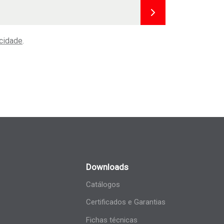
acidade
.
Downloads
Catálogos
Certificados e Garantias
Fichas técnicas