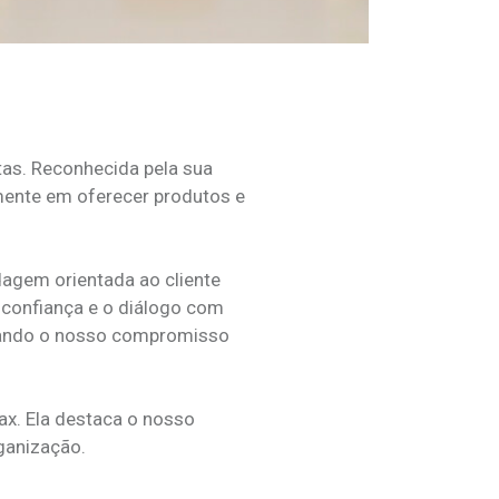
as. Reconhecida pela sua
mente em oferecer produtos e
dagem orientada ao cliente
 confiança e o diálogo com
rçando o nosso compromisso
ax. Ela destaca o nosso
ganização.