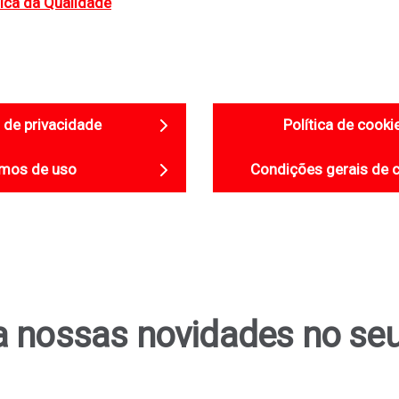
tica da Qualidade
a de privacidade
Política de cooki
mos de uso
Condições gerais de 
 nossas novidades no seu