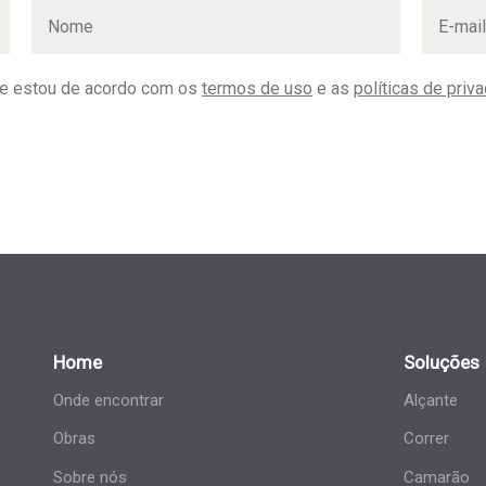
 e estou de acordo com os
termos de uso
e as
políticas de priv
Home
Soluções
Onde encontrar
Alçante
Obras
Correr
Sobre nós
Camarão