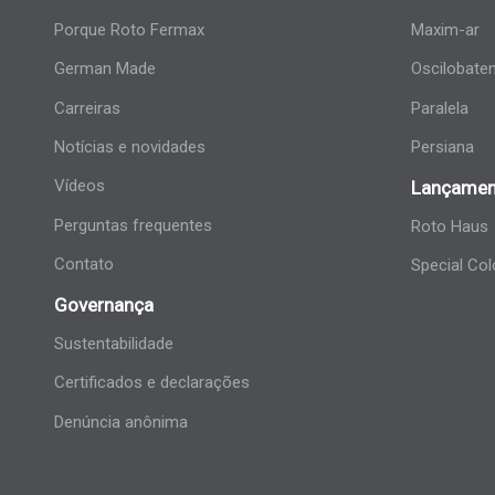
Porque Roto Fermax
Maxim-ar
German Made
Oscilobate
Carreiras
Paralela
Notícias e novidades
Persiana
Vídeos
Lançamen
Perguntas frequentes
Roto Haus
Contato
Special Col
Governança
Sustentabilidade
Certificados e declarações
Denúncia anônima