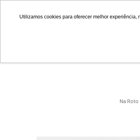
Utilizamos cookies para oferecer melhor experiência, 
Home
POLÍTICA DA QUALIDADE
Na Roto 