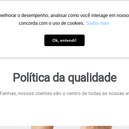
melhorar o desempenho, analisar como você interage em nosso sit
concorda com o uso de cookies.
Saiba mais
Soluções
Onde encontrar
Downloads
Ob
Ok, entendi!
Política da qualidade
Fermax, nossos clientes são o centro de todas as nossas a