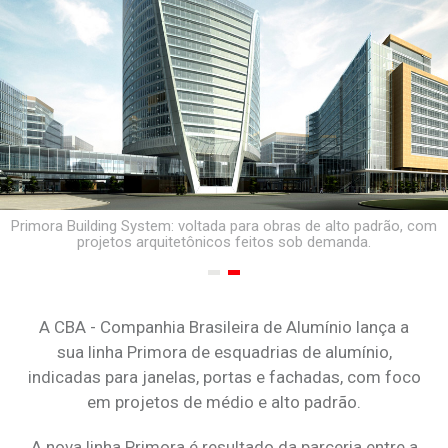
Primora Building System: voltada para obras de alto padrão, com
projetos arquitetônicos feitos sob demanda.
A CBA - Companhia Brasileira de Alumínio lança a
sua linha Primora de esquadrias de alumínio,
indicadas para janelas, portas e fachadas, com foco
em projetos de médio e alto padrão.
A nova linha Primora é resultado da parceria entre a