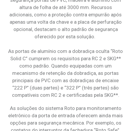
segurança portas de PVC, madeira e alumínio com
altura de folha de até 3000 mm. Recursos
adicionais, como a proteção contra empurrão após
apenas uma volta da chave e a placa de perfuração
opcional, destacam o alto padrão de segurança
oferecido por esta solução.
As portas de alumínio com a dobradiça oculta “Roto
Solid C” cumprem os requisitos para RC 2 e SKG**
como padrão. Quando equipadas com um
mecanismo de retenção da dobradiça, as portas
principais de PVC com as dobradiças de encaixe
“222 P” (duas partes) e “322 P” (três partes) são
compatíveis com RC 2 e certificadas pela SKG**.
As soluções do sistema Roto para monitoramento
eletrônico da porta de entrada oferecem ainda mais
opções para segurança mecânica. Por exemplo, os
contatos do interruptor da fechadura “Roto Safe”,