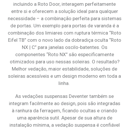
incluindo a Roto Door, interagem perfeitamente
entre si e oferecem a solução ideal para qualquer
necessidade – a combinação perfeita para sistemas
de portas. Um exemplo para portas de varanda é a
combinação dos limiares com ruptura térmica “Roto
Eifel TB” com o novo lado da dobradiça oculta “Roto
NX | C” para janelas oscilo-batentes. Os
componentes “Roto NX” são especificamente
otimizados para uso nessas soleiras. O resultado?
Melhor vedação, maior estabilidade, soluções de
soleiras acessíveis e um design moderno em toda a
linha.
As vedações suspensas Deventer também se
integram facilmente ao design, pois são integradas
à ranhura da ferragem, ficando ocultas e criando
uma aparência sutil. Apesar de sua altura de
instalação mínima, a vedação suspensa é confiável