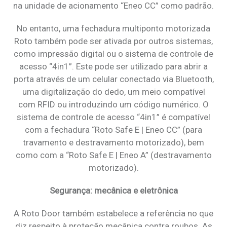
na unidade de acionamento “Eneo CC” como padrão.
No entanto, uma fechadura multiponto motorizada
Roto também pode ser ativada por outros sistemas,
como impressão digital ou o sistema de controle de
acesso “4in1”. Este pode ser utilizado para abrir a
porta através de um celular conectado via Bluetooth,
uma digitalização do dedo, um meio compatível
com RFID ou introduzindo um código numérico. O
sistema de controle de acesso “4in1” é compatível
com a fechadura “Roto Safe E | Eneo CC” (para
travamento e destravamento motorizado), bem
como com a “Roto Safe E | Eneo A” (destravamento
motorizado).
Segurança: mecânica e eletrônica
A Roto Door também estabelece a referência no que
diz respeito à proteção mecânica contra roubos. As