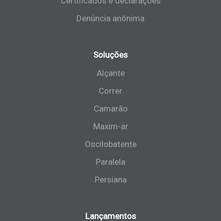
Certificados e declarações
Denúncia anônima
Soluções
Alçante
Correr
Camarão
Maxim-ar
Oscilobatente
Paralela
Persiana
Lançamentos