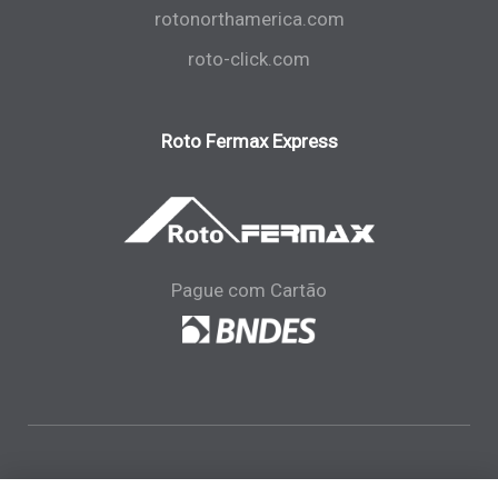
rotonorthamerica.com
roto-click.com
Roto Fermax Express
Pague com Cartão
Telefone:
+(55) (41)
3301-3536