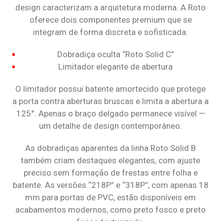
design caracterizam a arquitetura moderna. A Roto
oferece dois componentes premium que se
integram de forma discreta e sofisticada:
Dobradiça oculta “Roto Solid C”
Limitador elegante de abertura
O limitador possui batente amortecido que protege
a porta contra aberturas bruscas e limita a abertura a
125°. Apenas o braço delgado permanece visível —
um detalhe de design contemporâneo.
As dobradiças aparentes da linha Roto Solid B
também criam destaques elegantes, com ajuste
preciso sem formação de frestas entre folha e
batente. As versões “218P” e “318P”, com apenas 18
mm para portas de PVC, estão disponíveis em
acabamentos modernos, como preto fosco e preto