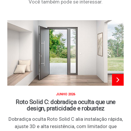
Você também pode se interessar.
JUNHO 2026
Roto Solid C: dobradiça oculta que une
design, praticidade e robustez
Dobradiça oculta Roto Solid C alia instalação rápida,
ajuste 3D e alta resistência, com limitador que