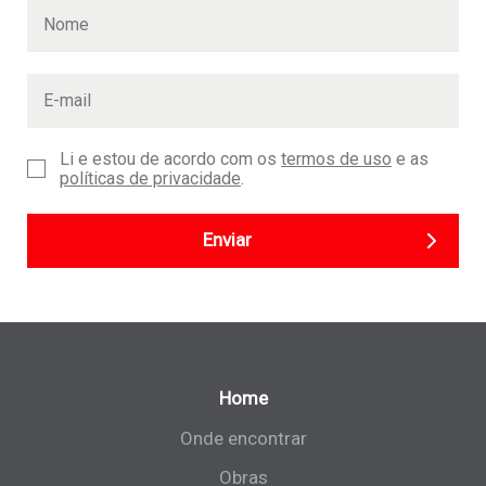
Li e estou de acordo com os
termos de uso
e as
políticas de privacidade
.
Enviar
Home
Onde encontrar
Obras