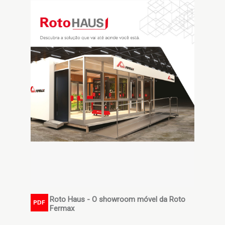
Roto Haus - O showroom móvel da Roto
PDF
Fermax